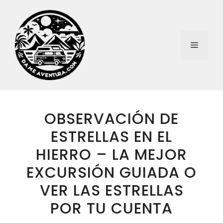
Saltar
al
contenido
Menú
OBSERVACIÓN DE
ESTRELLAS EN EL
HIERRO – LA MEJOR
EXCURSIÓN GUIADA O
VER LAS ESTRELLAS
POR TU CUENTA