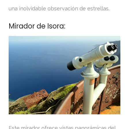
una inolvidable observación de estrellas.
Mirador de Isora:
Este mirador ofrece vistas panorámicas del