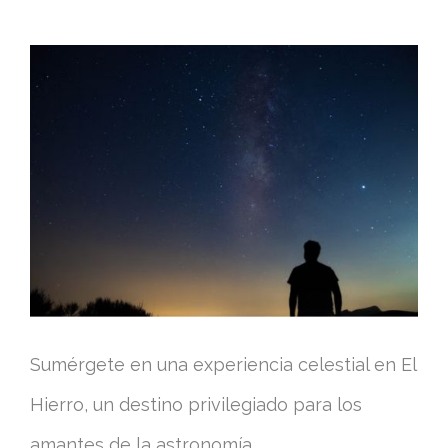
Sumérgete en una experiencia celestial en El
Hierro, un destino privilegiado para los
amantes de la astronomía.