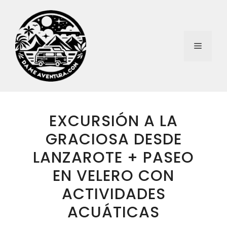
Saltar
al
contenido
Menú
EXCURSIÓN A LA
GRACIOSA DESDE
LANZAROTE + PASEO
EN VELERO CON
ACTIVIDADES
ACUÁTICAS